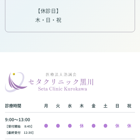
【休診日】
木・日・祝
診療時間
月
火
水
木
金
土
日
祝
9:00〜13:00
【受付開始 8:45】
【最終受付 12:30】