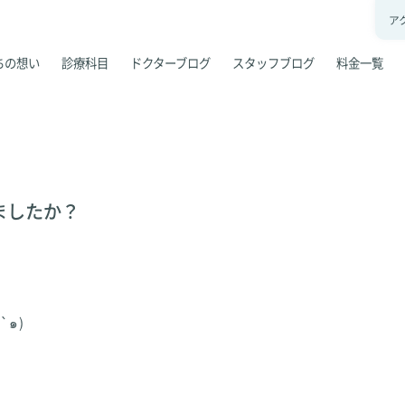
ア
ちの想い
診療科目
ドクターブログ
スタッフブログ
料金一覧
ましたか？
`๑)