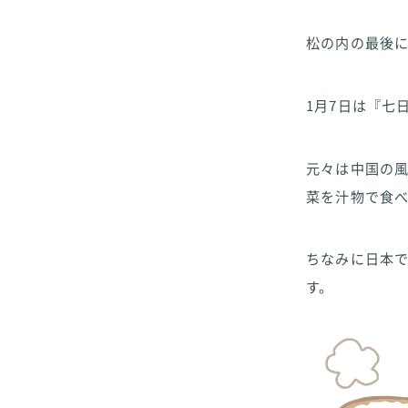
松の内の最後に
1月7日は『七
元々は中国の風
菜を汁物で食
ちなみに日本
す。