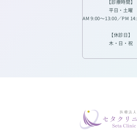
【診療時間】
平日・土曜
AM 9:00～13:00／PM 14
【休診日】
木・日・祝