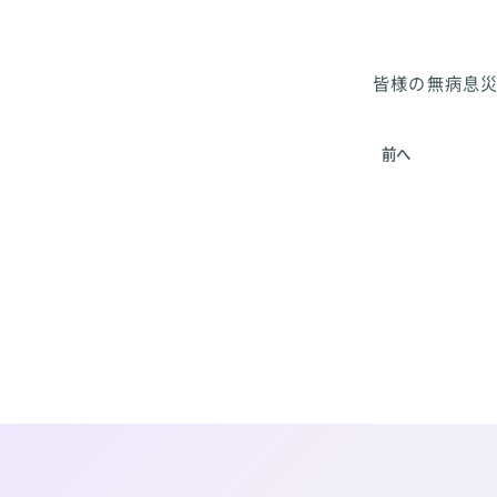
皆様の無病息災
前へ