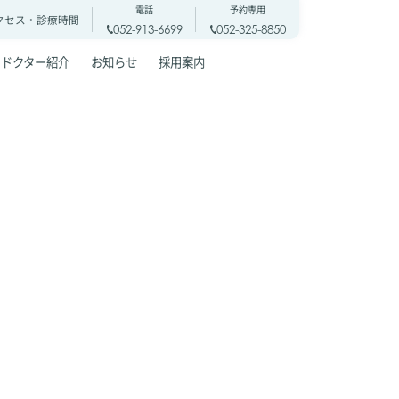
電話
予約専用
クセス・
診療時間
052-913-6699
052-325-8850
ドクター紹介
お知らせ
採用案内