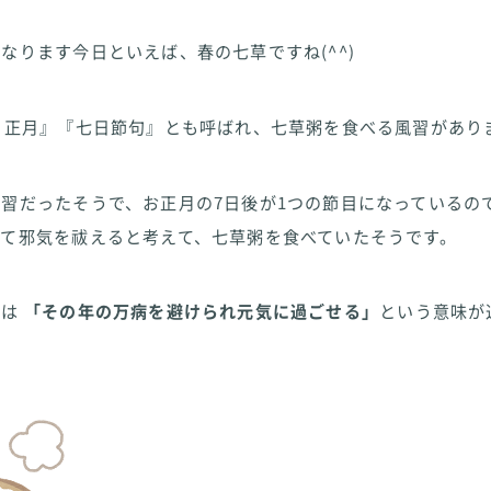
なります今日といえば、春の七草ですね(^^)
日正月』『七日節句』とも呼ばれ、七草粥を食べる風習があり
習だったそうで、お正月の7日後が1つの節目になっているの
べて邪気を祓えると考えて、七草粥を食べていたそうです。
では
「その年の万病を避けられ元気に過ごせる」
という意味が