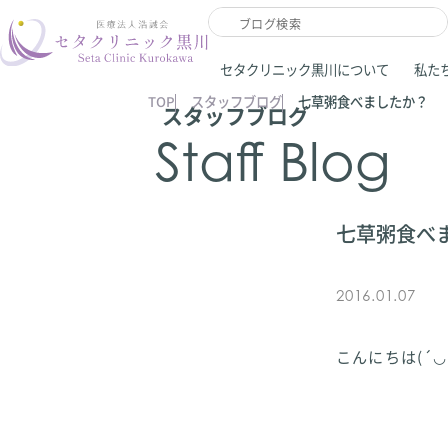
セタクリニック黒川について
私た
TOP
スタッフブログ
七草粥食べましたか？
スタッフブログ
Staff Blog
七草粥食べ
2016.01.07
こんにちは(´◡