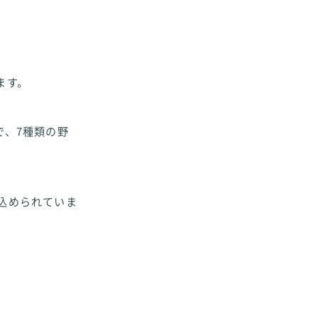
ます。
で、7種類の野
込められていま