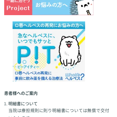
患者様へのご案内
明細書について
当院は療担規則に則り明細書については無償で交付