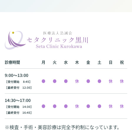
診療時間
月
火
水
木
金
土
日
祝
9:00〜13:00
【受付開始 8:45】
【最終受付 12:30】
14:30〜17:00
【受付開始 14:30】
【最終受付 16:45】
※検査・手術・美容診療は完全予約制になっています。