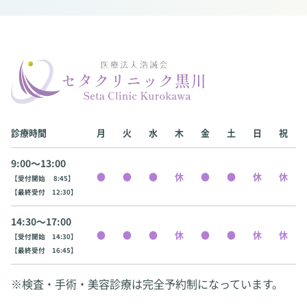
診療時間
月
火
水
木
金
土
日
祝
9:00〜13:00
【受付開始 8:45】
【最終受付 12:30】
14:30〜17:00
【受付開始 14:30】
【最終受付 16:45】
※検査・手術・美容診療は完全予約制になっています。