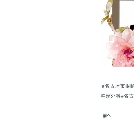
#名古屋市眼
整形外科#名
前へ