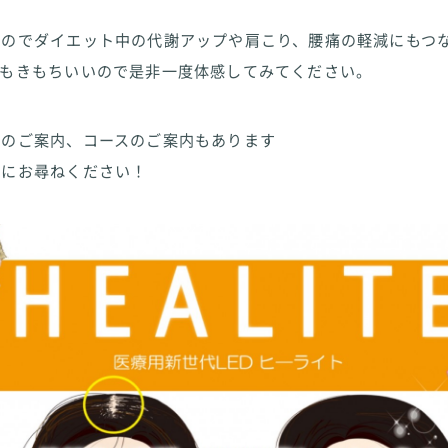
るのでダイエット中の代謝アップや肩こり、腰痛の軽減にもつ
てもきもちいいので是非一度体感してみてください。
でのご案内、コースのご案内もあります
フにお尋ねください！