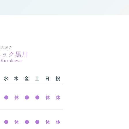
水
木
金
土
日
祝