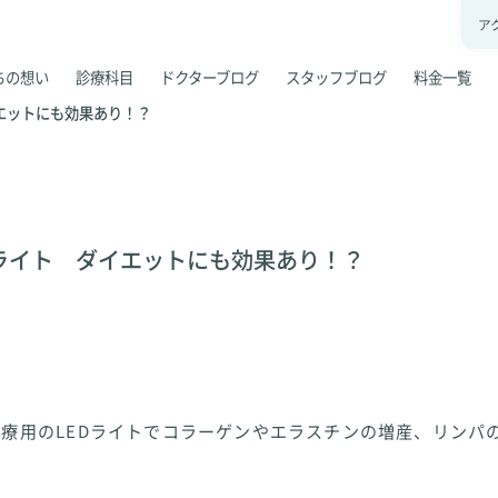
ア
ちの想い
診療科目
ドクターブログ
スタッフブログ
料金一覧
エットにも効果あり！？
ライト ダイエットにも効果あり！？
療用のLEDライトでコラーゲンやエラスチンの増産、リンパ