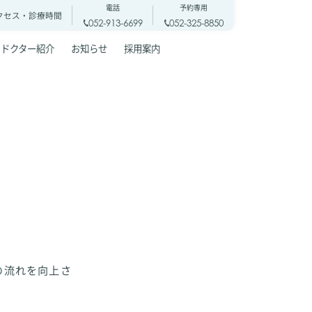
電話
予約専用
クセス・
診療時間
052-913-6699
052-325-8850
ドクター紹介
お知らせ
採用案内
の流れを向上さ