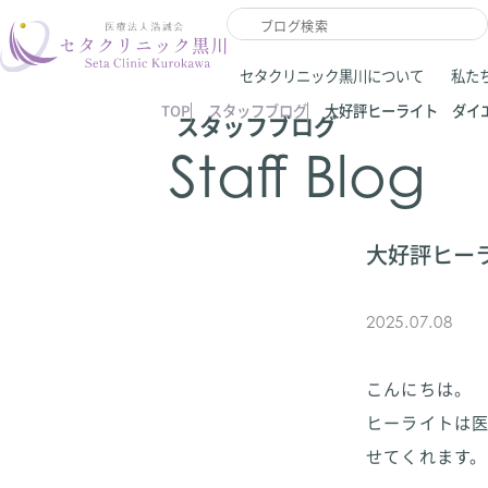
セタクリニック黒川について
私た
TOP
スタッフブログ
大好評ヒーライト ダイ
スタッフブログ
Staff Blog
大好評ヒー
2025.07.08
こんにちは。
ヒーライトは医
せてくれます。