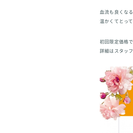
血流も良くな
温かくてとっ
初回限定価格
詳細はスタッ