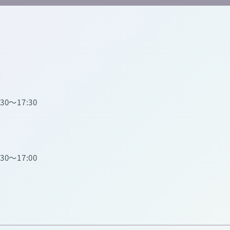
】
:30～17:30
:30～17:00