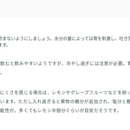
飲まないようにしましょう。水分の量によっては胃を刺激し、吐き
ます。
て飲むと飲みやすいようですが、冷やし過ぎには注意が必要。
ん。
みにくさを感じる場合は、レモンやグレープフルーツなどを絞
ています。ただし入れ過ぎると果物の糖分が追加され、塩分と
可能性が。多くてもレモン半個分ぐらいが目安だそうです。