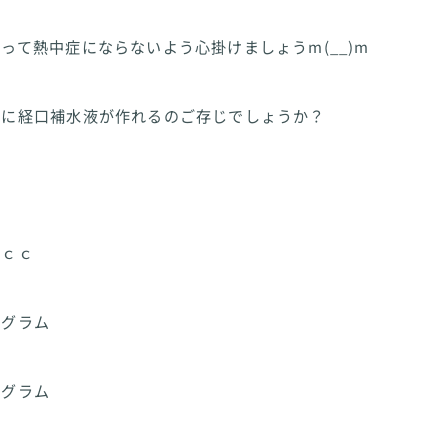
って熱中症にならないよう心掛けましょうm(__)m
単に経口補水液が作れるのご存じでしょうか？
０ｃｃ
ラム
グラム