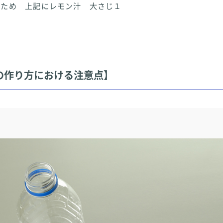
るため 上記にレモン汁 大さじ１
の作り方における注意点】