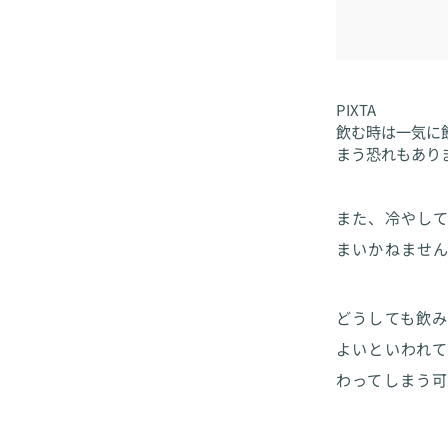
PIXTA
飲む時は一気に
まう恐れもあり
また、冷やし
まいかねませ
どうしても飲
よいといわれ
わってしまう