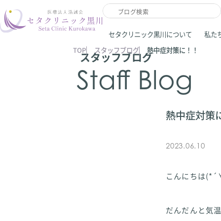
セタクリニック黒川について
私た
TOP
スタッフブログ
熱中症対策に！！
スタッフブログ
Staff Blog
熱中症対策
2023.06.10
こんにちは(*´
だんだんと気