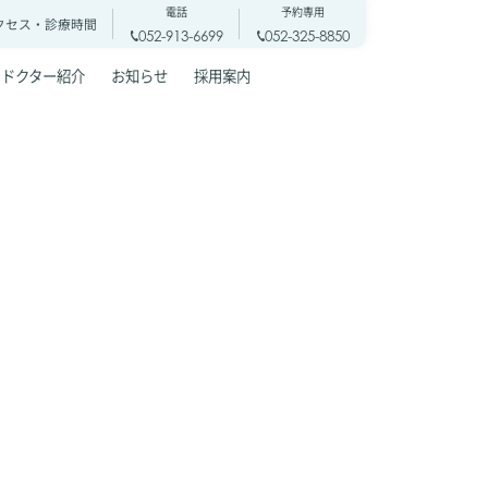
電話
予約専用
クセス・
診療時間
052-913-6699
052-325-8850
ドクター紹介
お知らせ
採用案内