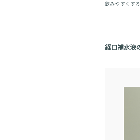
飲みやすくす
経口補水液