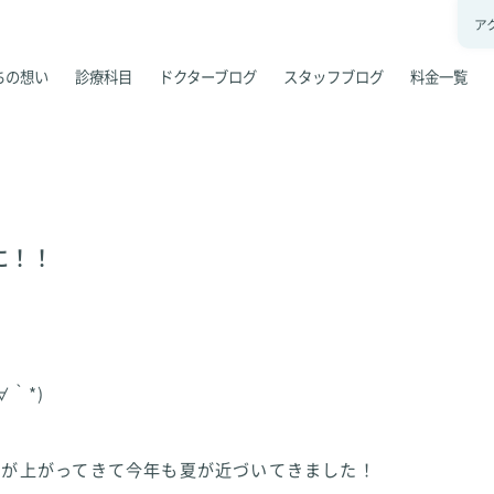
ア
ちの想い
診療科目
ドクターブログ
スタッフブログ
料金一覧
に！！
∀｀*)
温が上がってきて今年も夏が近づいてきました！