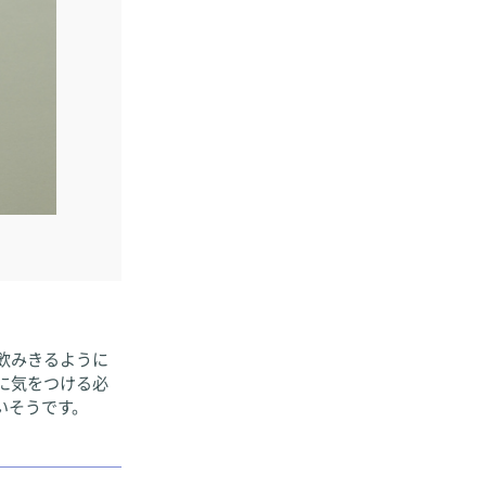
飲みきるように
に気をつける必
いそうです。