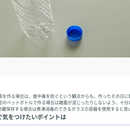
液を作る場合は、食中毒を防ぐという観点からも、作ったその日に
空のペットボトルで作る場合は雑菌が混じったりしないよう、十分
冷蔵保存する場合は煮沸消毒のできるガラスの容器を使用すると良
で気をつけたいポイントは