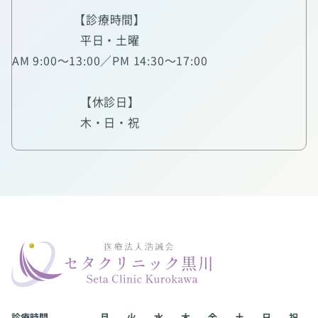
【診療時間】
平日・土曜
AM 9:00～13:00／PM 14:30～17:00
【休診日】
木・日・祝
診療時間
月
火
水
木
金
土
日
祝