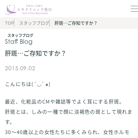
TOP
スタッフブログ
肝斑…ご存知ですか？
スタッフブログ
Staff Blog
肝斑…ご存知ですか？
2015.09.02
こんにちは(´◡`๑)
最近、化粧品のCMや雑誌等でよく耳にする肝斑。
肝斑とは、しみの一種で顔に淡褐色の斑として現れま
す。
30〜40歳以上の女性たちに多くみられ、女性ホルモ