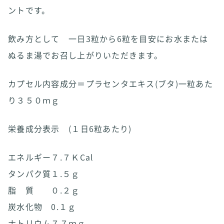
ントです。
飲み方として 一日3粒から6粒を目安にお水または
ぬるま湯でお召し上がりいただきます。
カプセル内容成分＝プラセンタエキス(ブタ)一粒あた
り３５０ｍｇ
栄養成分表示 (１日6粒あたり)
エネルギー７.７ＫCal
タンパク質１.５ｇ
脂 質 ０.２ｇ
炭水化物 0.１ｇ
ナトリウム７７ｍｇ