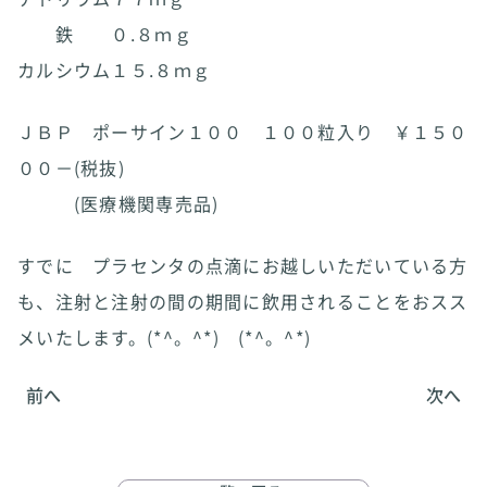
鉄 ０.８ｍｇ
カルシウム１５.８ｍｇ
ＪＢＰ ポーサイン１００ １００粒入り ￥１５０
００－(税抜)
(医療機関専売品)
すでに プラセンタの点滴にお越しいただいている方
も、注射と注射の間の期間に飲用されることをおスス
メいたします。(*^。^*) (*^。^*)
前へ
次へ