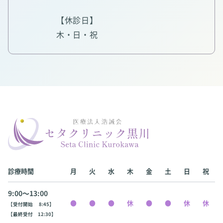
【休診日】
木・日・祝
診療時間
月
火
水
木
金
土
日
祝
9:00〜13:00
【受付開始 8:45】
【最終受付 12:30】