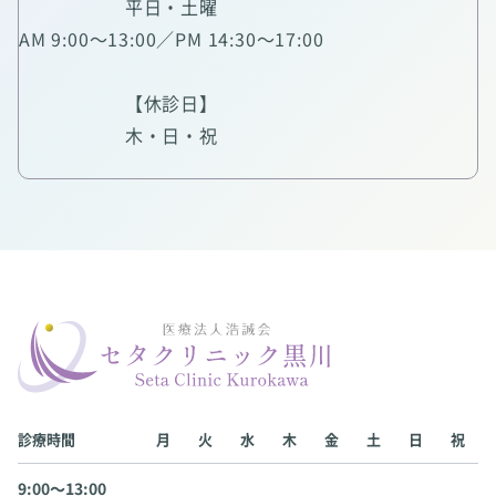
平日・土曜
AM 9:00～13:00／PM 14:30～17:00
【休診日】
木・日・祝
診療時間
月
火
水
木
金
土
日
祝
9:00〜13:00