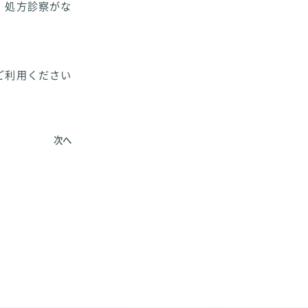
）処方診察がな
ご利用ください
次へ