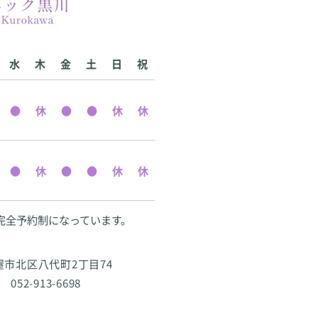
水
木
金
土
日
祝
完全予約制になっています。
古屋市北区八代町2丁目74
 052-913-6698