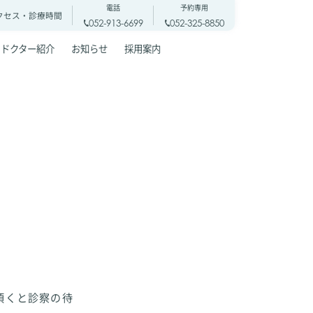
電話
予約専用
クセス・
診療時間
052-913-6699
052-325-8850
ドクター紹介
お知らせ
採用案内
頂くと診察の待