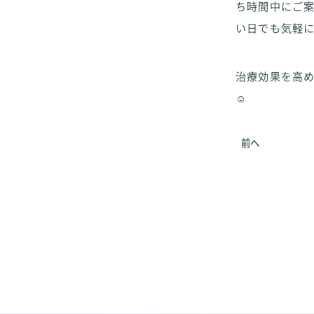
ち時間中にご
い日でも気軽
治療効果を高
☺️
前へ