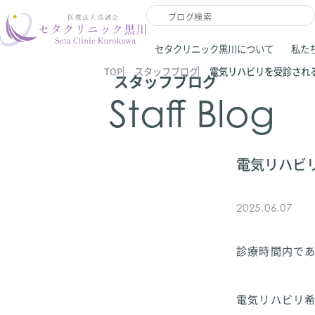
セタクリニック黒川について
私た
TOP
スタッフブログ
電気リハビリを受診され
スタッフブログ
Staff Blog
電気リハビ
2025.06.07
診療時間内であ
電気リハビリ希