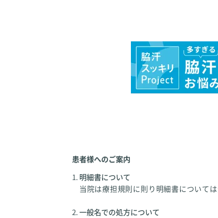
患者様へのご案内
明細書について
当院は療担規則に則り明細書については
一般名での処方について