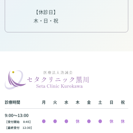
【休診日】
木・日・祝
診療時間
月
火
水
木
金
土
日
祝
9:00〜13:00
【受付開始 8:45】
【最終受付 12:30】