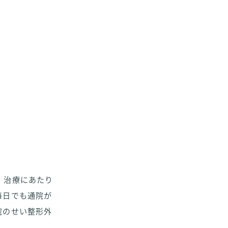
、治療にあたり
毎日でも通院が
院のせい整形外