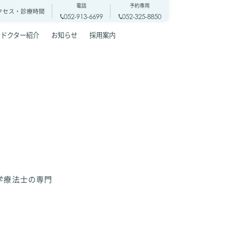
電話
予約専用
クセス・
診療時間
052-913-6699
052-325-8850
ドクター紹介
お知らせ
採用案内
学療法士の専門