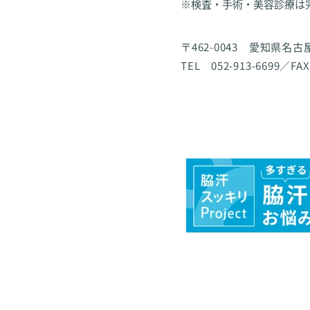
※検査・手術・美容診療は
〒462-0043 愛知県名
TEL 052-913-6699／FAX