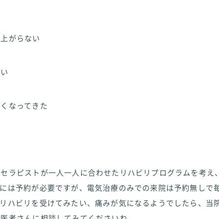
が上がらない
痛い
痛くなってきた
のセラピストが一人一人に合わせたリハビリプログラムを考え
リには予約が必要ですが、電気治療のみでの来院は予約無しで
しリハビリを受けてみたい、痛みが気になるようでしたら、当
お医者さんに相談してみてくださいね。