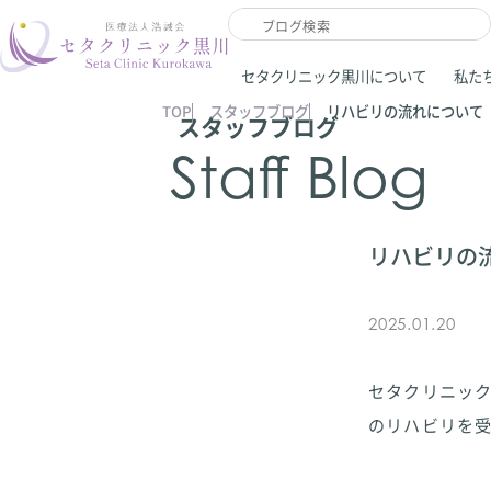
セタクリニック黒川について
私た
TOP
スタッフブログ
リハビリの流れについて
スタッフブログ
Staff Blog
リハビリの
2025.01.20
セタクリニッ
のリハビリを