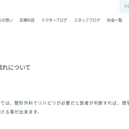
ア
ちの想い
診療科目
ドクターブログ
スタッフブログ
料金一覧
流れについて
クでは、整形外科でリハビリが必要だと医者が判断すれば、理
受ける事が出来ます。