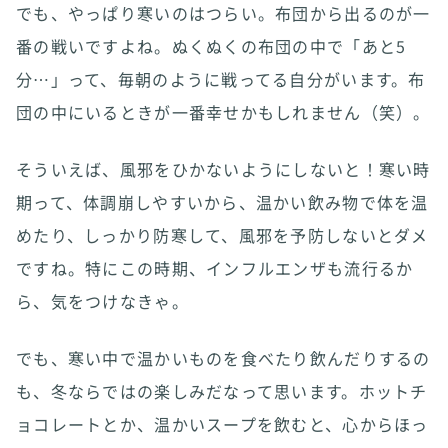
でも、やっぱり寒いのはつらい。布団から出るのが一
番の戦いですよね。ぬくぬくの布団の中で「あと5
分…」って、毎朝のように戦ってる自分がいます。布
団の中にいるときが一番幸せかもしれません（笑）。
そういえば、風邪をひかないようにしないと！寒い時
期って、体調崩しやすいから、温かい飲み物で体を温
めたり、しっかり防寒して、風邪を予防しないとダメ
ですね。特にこの時期、インフルエンザも流行るか
ら、気をつけなきゃ。
でも、寒い中で温かいものを食べたり飲んだりするの
も、冬ならではの楽しみだなって思います。ホットチ
ョコレートとか、温かいスープを飲むと、心からほっ