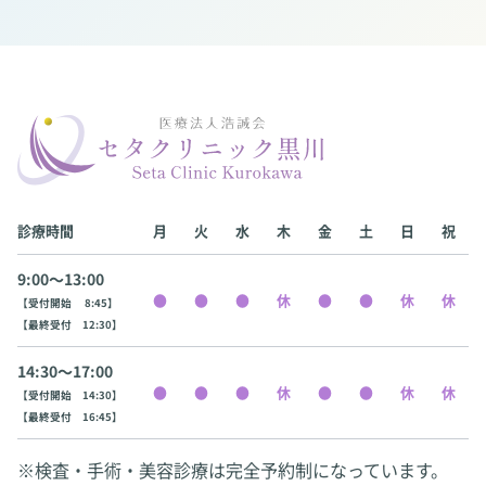
診療時間
月
火
水
木
金
土
日
祝
9:00〜13:00
【受付開始 8:45】
【最終受付 12:30】
14:30〜17:00
【受付開始 14:30】
【最終受付 16:45】
※検査・手術・美容診療は完全予約制になっています。