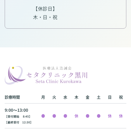
【休診日】
木・日・祝
診療時間
月
火
水
木
金
土
日
祝
9:00〜13:00
【受付開始 8:45】
【最終受付 12:30】