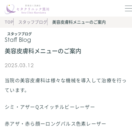
TOP
スタッフブログ
美容皮膚科メニューのご案内
スタッフブログ
Staff Blog
美容皮膚科メニューのご案内
2025.03.12
当院の美容皮膚科は様々な機械を導入して治療を行っ
ています。
シミ・アザーQスイッチルビーレーザー
赤アザ・赤ら顔ーロングパルス色素レーザー