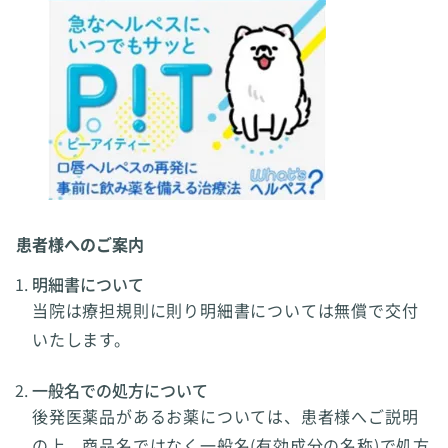
患者様へのご案内
明細書について
当院は療担規則に則り明細書については無償で交付
いたします。
一般名での処方について
後発医薬品があるお薬については、患者様へご説明
の上、商品名ではなく一般名(有効成分の名称)で処方