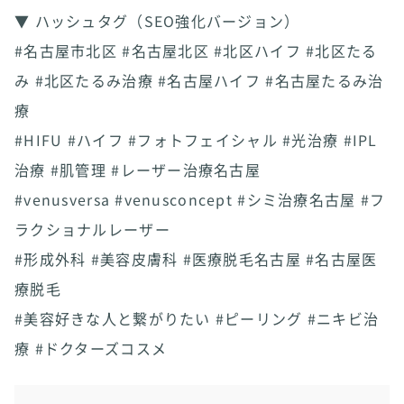
▼ ハッシュタグ（SEO強化バージョン）
#名古屋市北区 #名古屋北区 #北区ハイフ #北区たる
み #北区たるみ治療 #名古屋ハイフ #名古屋たるみ治
療
#HIFU #ハイフ #フォトフェイシャル #光治療 #IPL
治療 #肌管理 #レーザー治療名古屋
#venusversa #venusconcept #シミ治療名古屋 #フ
ラクショナルレーザー
#形成外科 #美容皮膚科 #医療脱毛名古屋 #名古屋医
療脱毛
#美容好きな人と繋がりたい #ピーリング #ニキビ治
療 #ドクターズコスメ