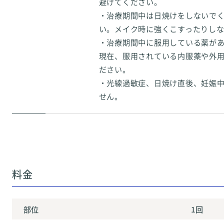
避けてください。
・治療期間中は日焼けをしないでく
い。メイク時に強くこすったりし
・治療期間中に服用している薬が
現在、服用されている内服薬や外
ださい。
・光線過敏症、日焼け直後、妊娠
せん。
料金
部位
1回