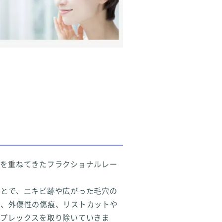
成を重ねてきたフラクショナルレー
ことで、ニキビ跡や広がった毛穴の
や、外傷性の傷痕、リストカットや
ンプレックスを取り除いていきま