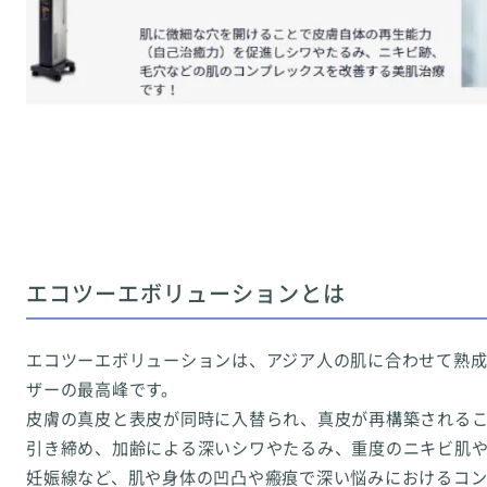
エコツーエボリューションとは
エコツーエボリューションは、アジア人の肌に合わせて熟
ザーの最高峰です。
皮膚の真皮と表皮が同時に入替られ、真皮が再構築される
引き締め、加齢による深いシワやたるみ、重度のニキビ肌
妊娠線など、肌や身体の凹凸や瘢痕で深い悩みにおけるコ