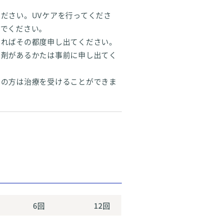
ださい。UVケアを行ってくださ
なでください。
あればその都度申し出てください。
用剤があるかたは事前に申し出てく
中の方は治療を受けることができま
6回
12回