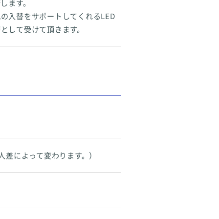
術します。
の入替をサポートしてくれるLED
療として受けて頂きます。
個人差によって変わります。）