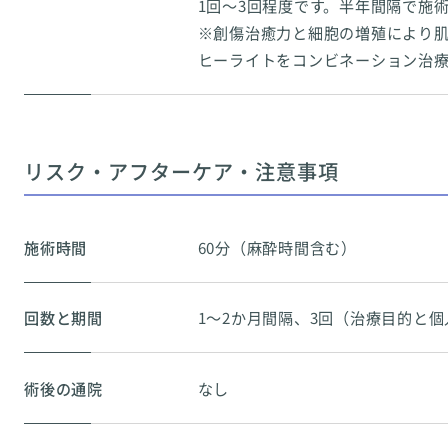
1回～3回程度です。半年間隔で施
※創傷治癒力と細胞の増殖により肌
ヒーライトをコンビネーション治
リスク・アフターケア・注意事項
施術時間
60分（麻酔時間含む）
回数と期間
1～2か月間隔、3回（治療目的と
術後の通院
なし