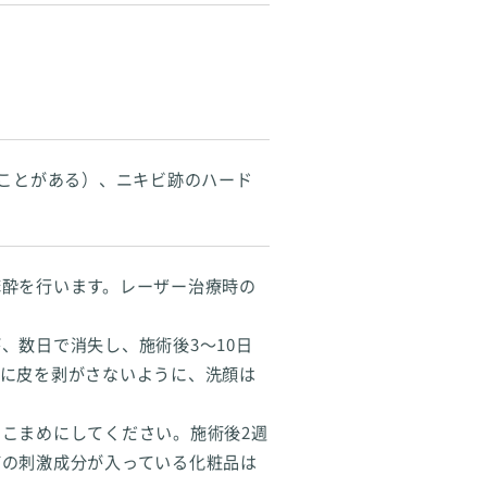
ることがある）、ニキビ跡のハード
麻酔を行います。レーザー治療時の
、数日で消失し、施術後3～10日
引に皮を剥がさないように、洗顔は
こまめにしてください。施術後2週
どの刺激成分が入っている化粧品は