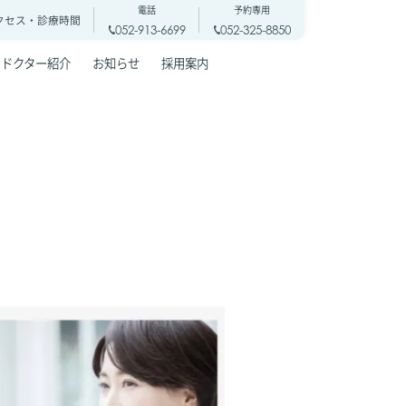
電話
予約専用
クセス・
診療時間
052-913-6699
052-325-8850
ドクター紹介
お知らせ
採用案内