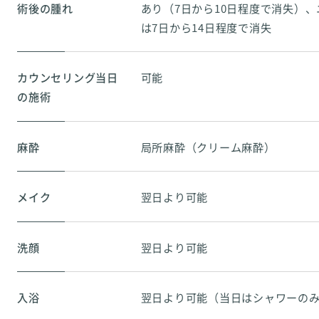
術後の腫れ
あり（7日から10日程度で消失）
は7日から14日程度で消失
カウンセリング当日
可能
の施術
麻酔
局所麻酔（クリーム麻酔）
メイク
翌日より可能
洗顔
翌日より可能
入浴
翌日より可能（当日はシャワーの