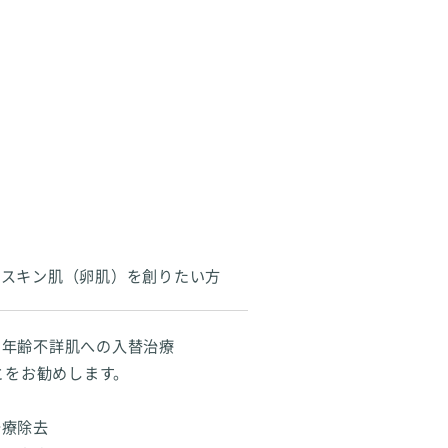
ースキン肌（卵肌）を創りたい方
の年齢不詳肌への入替治療
とをお勧めします。
治療除去