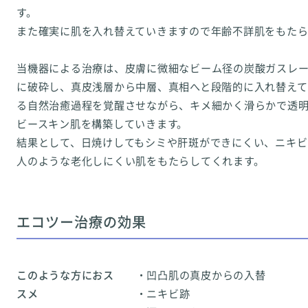
す。
また確実に肌を入れ替えていきますので年齢不詳肌をもたら
当機器による治療は、皮膚に微細なビーム径の炭酸ガスレ
に破砕し、真皮浅層から中層、真相へと段階的に入れ替えて
る自然治癒過程を覚醒させながら、キメ細かく滑らかで透
ビースキン肌を構築していきます。
結果として、日焼けしてもシミや肝斑ができにくい、ニキ
人のような老化しにくい肌をもたらしてくれます。
エコツー治療の効果
このような方におス
・凹凸肌の真皮からの入替
スメ
・ニキビ跡