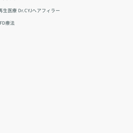
再生医療 Dr.CYJヘアフィラー
-FD療法