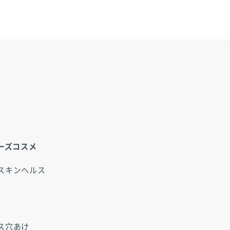
ーズコスメ
スキンヘルス
ス穴あけ