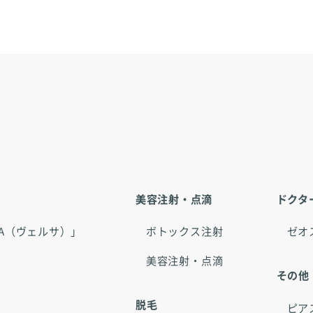
美容注射・点滴
ドクタ
RSA（ヴェルサ）」
ボトックス注射
ゼオ
美容注射・点滴
その他
脱毛
ピア