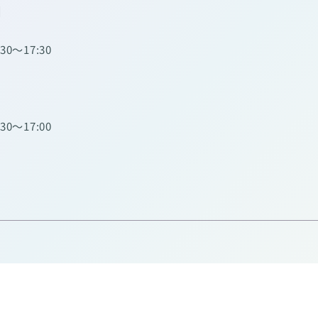
】
:30～17:30
:30～17:00