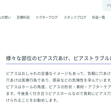
ア
ちの想い
診療科目
ドクターブログ
スタッフブログ
料金一覧
様々な部位のピアス穴あけ、ピアストラブル
ピアスはおしゃれの定番なイメージもあって、気軽に穴あ
穴あけは医療行為であり、感染などの危険性を孕んでいます
ピアスはホールの角度、ピアスの形状・素材・アフターケ
ます。今後長く付き合うピアスホールなので真剣にピアス穴
けられることをお勧めします。