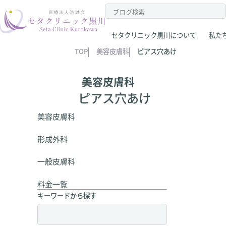
セタクリニック黒川について
私た
TOP
美容皮膚科
ピアス穴あけ
美容皮膚科
ピアス穴あけ
美容皮膚科
形成外科
一般皮膚科
料金一覧
キーワードから探す