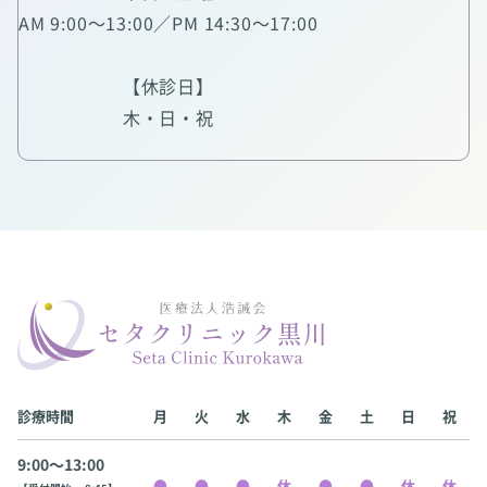
AM 9:00～13:00／PM 14:30～17:00
【休診日】
木・日・祝
診療時間
月
火
水
木
金
土
日
祝
9:00〜13:00