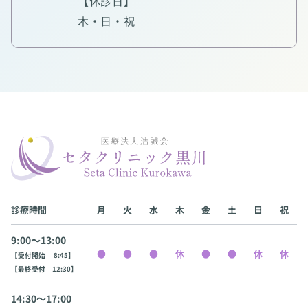
【休診日】
木・日・祝
診療時間
月
火
水
木
金
土
日
祝
9:00〜13:00
【受付開始 8:45】
【最終受付 12:30】
14:30〜17:00