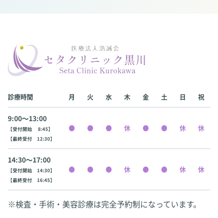
診療時間
月
火
水
木
金
土
日
祝
9:00〜13:00
【受付開始 8:45】
【最終受付 12:30】
14:30〜17:00
【受付開始 14:30】
【最終受付 16:45】
※検査・手術・美容診療は完全予約制になっています。