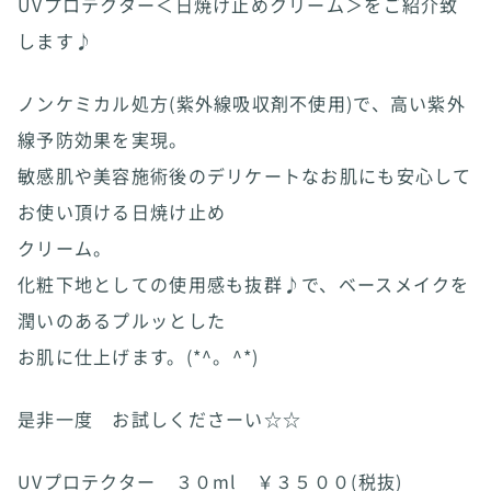
UVプロテクター＜日焼け止めクリーム＞をご紹介致
します♪
ノンケミカル処方(紫外線吸収剤不使用)で、高い紫外
線予防効果を実現。
敏感肌や美容施術後のデリケートなお肌にも安心して
お使い頂ける日焼け止め
クリーム。
化粧下地としての使用感も抜群♪で、ベースメイクを
潤いのあるプルッとした
お肌に仕上げます。(*^。^*)
是非一度 お試しくださーい☆☆
UVプロテクター ３０ml ￥３５００(税抜)