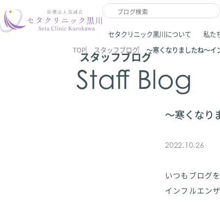
セタクリニック黒川について
私た
TOP
スタッフブログ
〜寒くなりましたね〜イ
スタッフブログ
Staff Blog
〜寒くなり
2022.10.26
いつもブログ
インフルエン