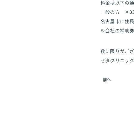
料金は以下の
一般の方 ￥33
名古屋市に住民
※会社の補助
数に限りがござ
セタクリニック 0
前へ