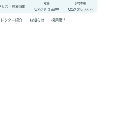
電話
予約専用
クセス・
診療時間
052-913-6699
052-325-8850
ドクター紹介
お知らせ
採用案内