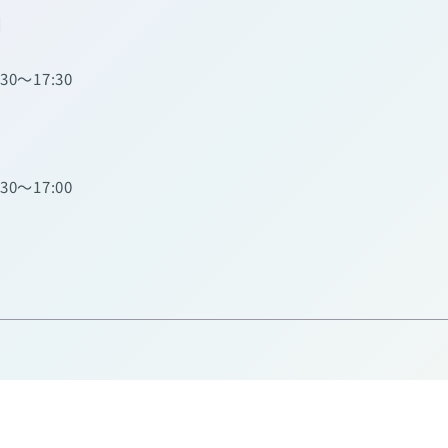
】
:30～17:30
:30～17:00