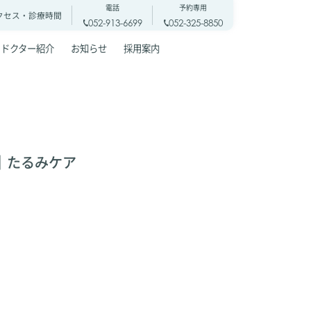
電話
予約専用
クセス・
診療時間
052-913-6699
052-325-8850
ドクター紹介
お知らせ
採用案内
｜たるみケア