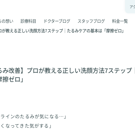
ア
ちの想い
診療科目
ドクターブログ
スタッフブログ
料金一覧
ロが教える正しい洗顔方法7ステップ｜たるみケアの基本は「摩擦ゼロ」
るみ改善】プロが教える正しい洗顔方法7ステップ
摩擦ゼロ」
スラインのたるみが気になる…」
なくなってきた気がする」