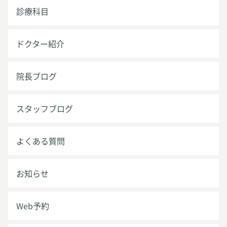
診療科目
ドクター紹介
院長ブログ
スタッフブログ
よくある質問
お知らせ
Web予約