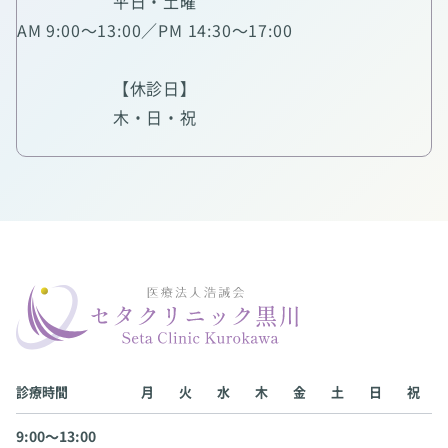
平日・土曜
AM 9:00～13:00／PM 14:30～17:00
【休診日】
木・日・祝
診療時間
月
火
水
木
金
土
日
祝
9:00〜13:00