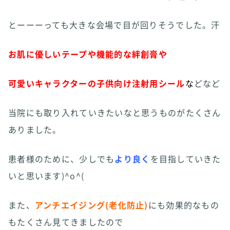
とーーーっても大きな会場で目が回りそうでした。汗
お肌に優しいテープや機能的な絆創膏や
可愛いキャラクターの子供向け注射用シール
な
どなど
当院にも取り入れていきたいなと思うものがたくさん
ありました。
患者様のために、少しでも
より良く
を目指していきた
いと思います)^o^(
また、
アンチエイジング(老化防止)
にも効果的なもの
もたくさん見てきましたので