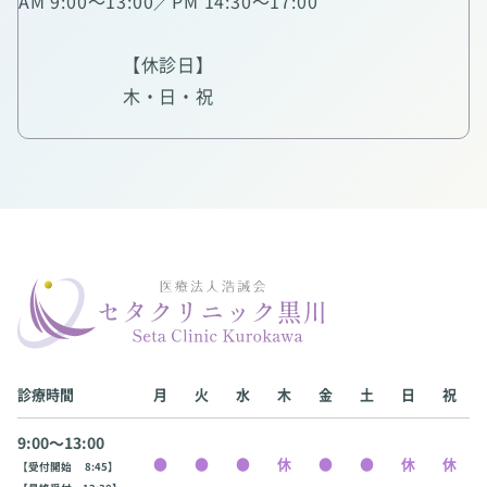
AM 9:00～13:00／PM 14:30～17:00
【休診日】
木・日・祝
診療時間
月
火
水
木
金
土
日
祝
9:00〜13:00
【受付開始 8:45】