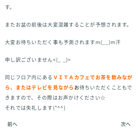
す。
またお盆の前後は大変混雑することが予想されます。
大変お待ちいただく事も予測されますm(__)m汗
申し訳ございません<(_ _)>
同じフロア内にある
ＶＩＴＡカフェでお茶を飲みなが
ら、またはテレビを見ながら
お
待ちいただくこともで
きますので、その際はお声かけください☆
それでは失礼します(*^^)
前へ
次へ