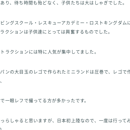
もあり、待ち時間も殆どなく、子供たちは大はしゃぎでした。
イビングスクール・レスキューアカデミー・ロストキングダム
トラクションは子供達にとっては興奮するものでした。
アトラクションには特に人気が集中してました。
ャパンの大目玉のレゴで作られたミニランドは圧巻で、レゴで
で、
奮で一眼レフで撮ってる方が多かったです。
いっらしゃると思いますが、日本初上陸なので、一度は行って
♪