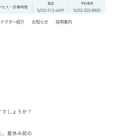
電話
予約専用
クセス・
診療時間
052-913-6699
052-325-8850
ドクター紹介
お知らせ
採用案内
すでしょうか？
た。夏休み前の