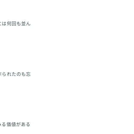
には何回も並ん
作られたのも忘
みる価値がある