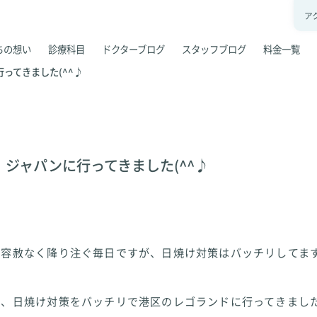
ア
ちの想い
診療科目
ドクターブログ
スタッフブログ
料金一覧
ってきました(^^♪
ジャパンに行ってきました(^^♪
が容赦なく降り注ぐ毎日ですが、日焼け対策はバッチリしてま
中、日焼け対策をバッチリで港区のレゴランドに行ってきまし