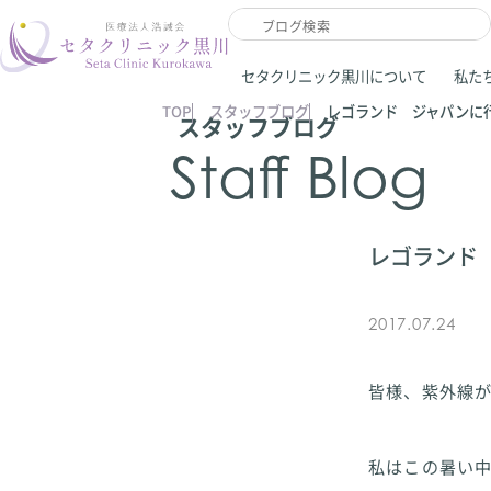
セタクリニック黒川について
私た
TOP
スタッフブログ
レゴランド ジャパンに行
スタッフブログ
Staff Blog
レゴランド 
2017.07.24
皆様、紫外線
私はこの暑い