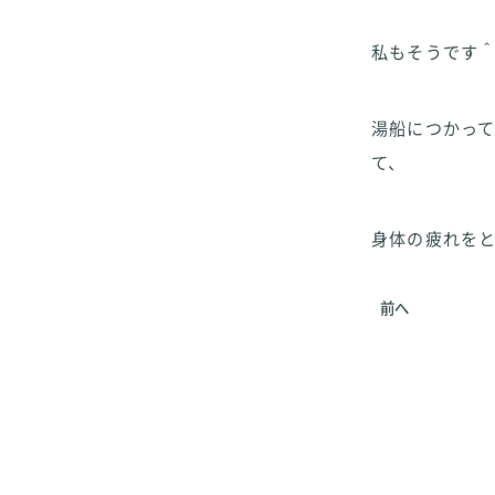
私もそうです
湯船につかっ
て、
身体の疲れを
前へ