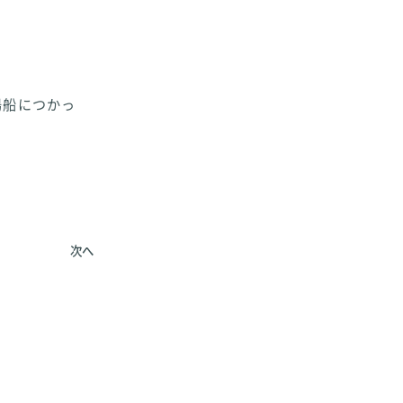
湯船につかっ
次へ