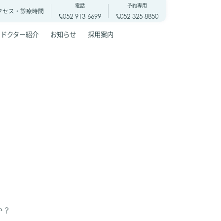
電話
予約専用
クセス・
診療時間
052-913-6699
052-325-8850
ドクター紹介
お知らせ
採用案内
か？