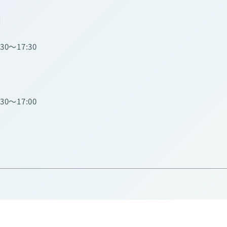
】
:30～17:30
:30～17:00