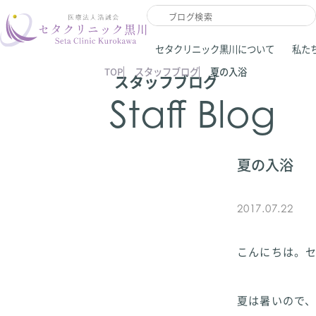
セタクリニック黒川について
私た
TOP
スタッフブログ
夏の入浴
スタッフブログ
Staff Blog
夏の入浴
2017.07.22
こんにちは。
夏は暑いので