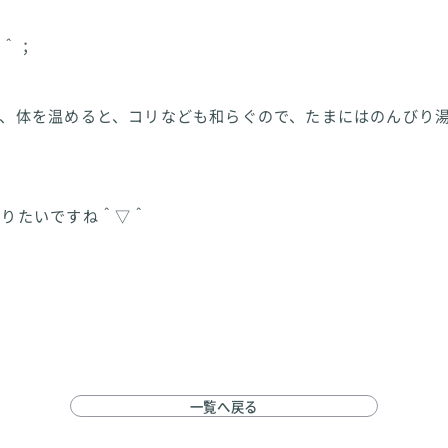
＾＾；
て、体を温めると、コリなども和らぐので、たまにはのんびり
とりたいですね＾▽＾
一覧へ戻る