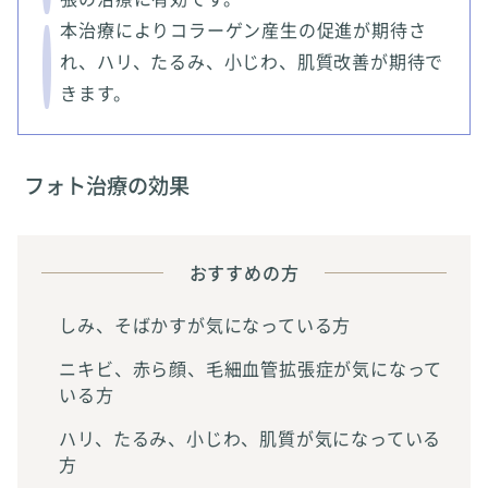
本治療によりコラーゲン産生の促進が期待さ
れ、ハリ、たるみ、小じわ、肌質改善が期待で
きます。
フォト治療の効果
おすすめの方
しみ、そばかすが気になっている方
ニキビ、赤ら顔、毛細血管拡張症が気になって
いる方
ハリ、たるみ、小じわ、肌質が気になっている
方