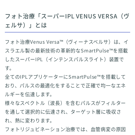
フォト治療「スーパーIPL VENUS VERSA（ヴ
ェルサ）」とは
フォト治療Venus Versa™（ヴィーナスベルサ）は、イ
スラエル製の最新技術の革新的なSmartPulse™を搭載
したスーパーIPL（インテンスパルスライト）装置で
す。
全てのIPLアプリケーターにSmartPulse™を搭載して
おり、パルスの最適化をすることで正確で均一なエネ
ルギーを伝達します。
様々なスペクトル（波長）を含むパルスがフィルター
を通して選択的に伝達され、ターゲット層に吸収さ
れ、熱に変わります。
フォトリジュビネーション治療では、血管病変の原因