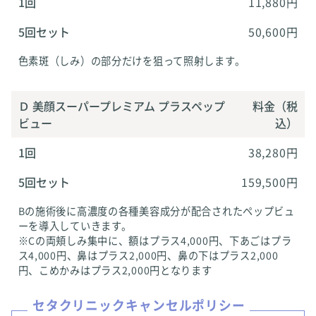
1回
11,880円
5回セット
50,600円
色素斑（しみ）の部分だけを狙って照射します。
Ｄ 美顔スーパープレミアム プラスペップ
料金（税
ビュー
込）
1回
38,280円
5回セット
159,500円
Bの施術後に高濃度の各種美容成分が配合されたペップビュ
ーを導入していきます。
※Cの両頬しみ集中に、額はプラス4,000円、下あごはプラ
ス4,000円、鼻はプラス2,000円、鼻の下はプラス2,000
円、こめかみはプラス2,000円となります
セタクリニックキャンセルポリシー