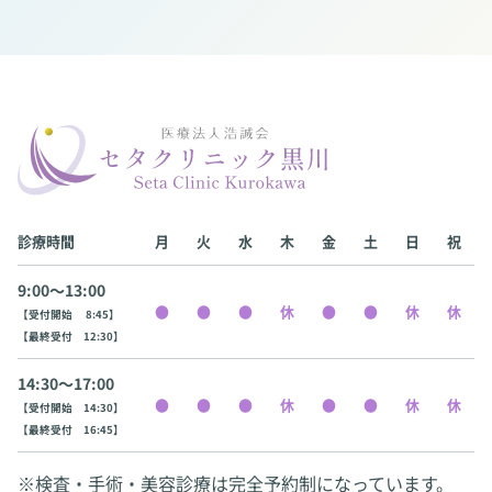
診療時間
月
火
水
木
金
土
日
祝
9:00〜13:00
【受付開始 8:45】
【最終受付 12:30】
14:30〜17:00
【受付開始 14:30】
【最終受付 16:45】
※検査・手術・美容診療は完全予約制になっています。