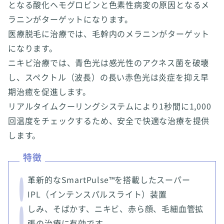
となる酸化ヘモグロビンと色素性病変の原因となるメ
ラニンがターゲットになります。
医療脱毛に治療では、毛幹内のメラニンがターゲット
になります。
ニキビ治療では、青色光は感光性のアクネス菌を破壊
し、スペクトル（波長）の長い赤色光は炎症を抑え早
期治癒を促進します。
リアルタイムクーリングシステムにより1秒間に1,000
回温度をチェックするため、安全で快適な治療を提供
します。
特徴
革新的なSmartPulse™を搭載したスーパー
IPL（インテンスパルスライト）装置
しみ、そばかす、ニキビ、赤ら顔、毛細血管拡
張の治療に有効です。